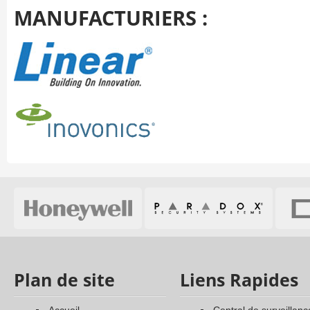
MANUFACTURIERS :
Plan de site
Liens Rapides
accueil
central de surveillanc