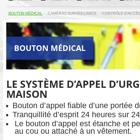
BOUTON MÉDICAL
CAMERAS SURVEILLANCE
CONTRÔLE D'ACCÈ
BOUTON MÉDICAL
LE SYSTÈME D’APPEL D’UR
MAISON
Bouton d’appel fiable d’une portée d
Tranquillité d’esprit 24 heures sur 2
Le bouton d’appel est étanche et peu
au cou ou attaché à un vêtement.